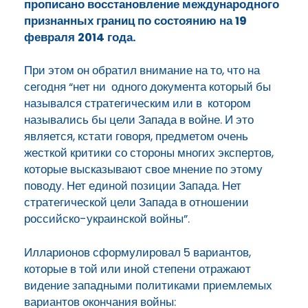
прописано восстановление международного
признанных границ по состоянию на 19
февраля 2014 года.
При этом он обратил внимание на то, что на
сегодня “нет ни одного
документа который бы
назывался стратегическим или в котором
назывались бы
цели Запада в войне. И это
является, кстати говоря, предметом очень
жесткой
критики со стороны многих экспертов,
которые высказывают свое мнение по этому
поводу. Нет единой
позиции Запада. Нет
стратегической цели Запада в отношении
российско-украинской
войны”.
Илларионов сформулировал 5 вариантов,
которые в той или иной степени отражают
видение западными политиками приемлемых
вариантов окончания войны: