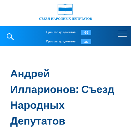
Принято документов
66
Проекты документов
35
Андрей
Илларионов: Съезд
Народных
Депутатов