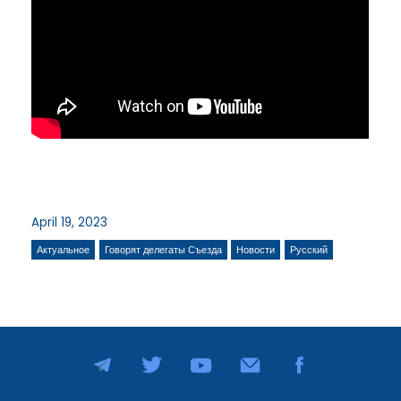
April 19, 2023
Актуальное
Говорят делегаты Съезда
Новости
Русский