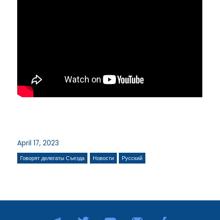
April 17, 2023
Говорят делегаты Съезда
Новости
Русский