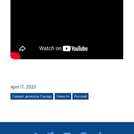
April 17, 2023
Говорят делегаты Съезда
Новости
Русский