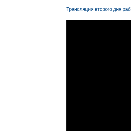
Трансляция второго дня ра