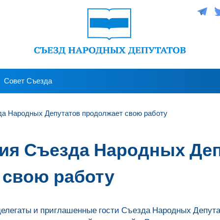
Совет Съезда
да Народных Депутатов продолжает свою работу
сия Съезда Народных Де
 свою работу
 делегаты и приглашенные гости Съезда Народных Депут