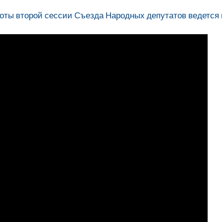
боты второй сессии Съезда Народных депутатов ведется 