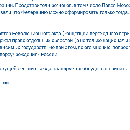
рации. Представители регионов, в том числе Павел Мезе
ивали что Федерацию можно сформировать только тогда, 
автор Революционного акта (концепции переходного пери
ржал право отдельных областей (а не только националь
висимых государств. Но при этом, по его мнению, вопрос
«переучреждения» России.
текущей сессии съезда планируется обсудить и принять:
стии