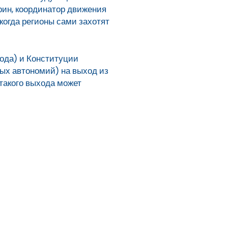
рин, координатор движения
когда регионы сами захотят
ода) и Конституции
ных автономий) на выход из
 такого выхода может