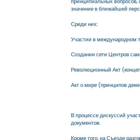
принципиальных вопросов, с
значение в ближайшей перс
Среди них:
Участии в международном т
Создании сети Центров сам
Революционный Акт (концеп
Акт о мире (принципов дем
В процессе дискуссий учас
документов.
Кроме того, на Съезде разг