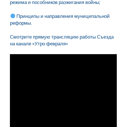
режима и пособников разжигания войны;
Принципы и направления муниципальной
реформы.
Смотрите прямую трансляцию работы Съезда
на канале «Утро февраля»