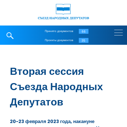
Принято документов
66
Проекты документов
35
Вторая сессия
Съезда Народных
Депутатов
20-23 февраля 2023 года, накануне