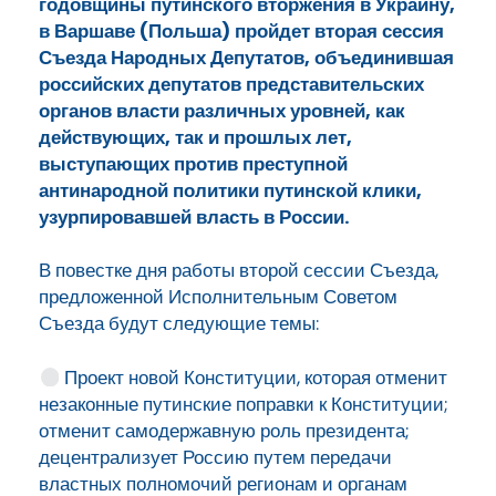
годовщины путинского вторжения в Украину,
в Варшаве (Польша) пройдет вторая сессия
Съезда Народных Депутатов, объединившая
российских депутатов представительских
органов власти различных уровней, как
действующих, так и прошлых лет,
выступающих против преступной
антинародной политики путинской клики,
узурпировавшей власть в России.
В повестке дня работы второй сессии Съезда,
предложенной Исполнительным Советом
Съезда будут следующие темы:
Проект новой Конституции, которая отменит
незаконные путинские поправки к Конституции;
отменит самодержавную роль президента;
децентрализует Россию путем передачи
властных полномочий регионам и органам