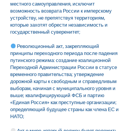
местного самоуправления, исключит
возможность возврата России к имперскому
устройству, не препятствуя территориям,
которые захотят обрести независимость и
государственный суверенитет;
Революционный акт, закрепляющий
принципы переходного периода после падения
путинского режима: создание коалиционной
Переходной Администрации России в статусе
временного правительства; утверждение
дорожной карты к свободным и справедливым
выборам, начиная с муниципального уровня и
выше; квалифицирующий ФСБ и партию
«Единая Россия» как преступные организации;
определяющий будущее страны как члена ЕС и
НАТО;
Акт о мире, который должен будет положить