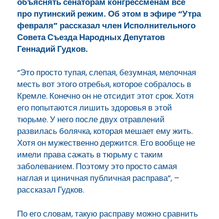
объяснять сенаторам конгрессменам все
про путинский режим. Об этом в эфире “Утра
февраля” рассказал член Исполнительного
Совета Съезда Народных Депутатов
Геннадий Гудков.
“Это просто тупая, слепая, безумная, мелочная
месть вот этого отребья, которое собралось в
Кремле. Конечно он не отсидит этот срок. Хотя
его попытаются лишить здоровья в этой
тюрьме. У него после двух отравлений
развилась болячка, которая мешает ему жить.
Хотя он мужественно держится. Его вообще не
имели права сажать в тюрьму с таким
заболеванием. Поэтому это просто самая
наглая и циничная публичная расправа”, –
рассказал Гудков.
По его словам, такую расправу можно сравнить