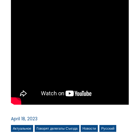
April 18, 2023
Актуальное
Говорят делегаты Съезда
Новости
Русский