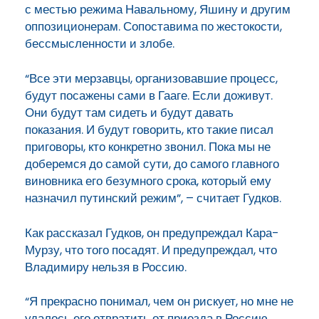
с местью режима Навальному, Яшину и другим
оппозиционерам. Сопоставима по жестокости,
бессмысленности и злобе.
“Все эти мерзавцы, организовавшие процесс,
будут посажены сами в Гааге. Если доживут.
Они будут там сидеть и будут давать
показания. И будут говорить, кто такие писал
приговоры, кто конкретно звонил. Пока мы не
доберемся до самой сути, до самого главного
виновника его безумного срока, который ему
назначил путинский режим”, – считает Гудков.
Как рассказал Гудков, он предупреждал Кара-
Мурзу, что того посадят. И предупреждал, что
Владимиру нельзя в Россию.
“Я прекрасно понимал, чем он рискует, но мне не
удалось его отвратить от приезда в Россию.