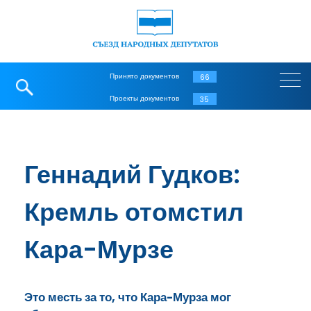
Принято документов
66
Проекты документов
35
Геннадий Гудков:
Кремль отомстил
Кара-Мурзе
Это месть за то, что Кара-Мурза мог