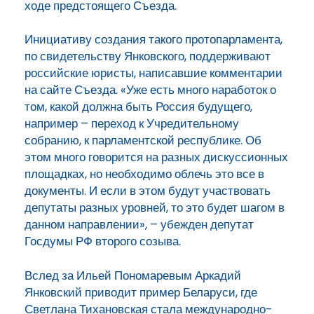
ходе предстоящего Съезда.
Инициативу создания такого протопарламента,
по свидетельству Янковского, поддерживают
российские юристы, написавшие комментарии
на сайте Съезда. «Уже есть много наработок о
том, какой должна быть Россия будущего,
например – переход к Учредительному
собранию, к парламентской республике. Об
этом много говорится на разных дискуссионных
площадках, но необходимо облечь это все в
документы. И если в этом будут участвовать
депутаты разных уровней, то это будет шагом в
данном направлении», – убежден депутат
Госдумы РФ второго созыва.
Вслед за Ильей Пономаревым Аркадий
Янковский приводит пример Беларуси, где
Светлана Тихановская стала международно-