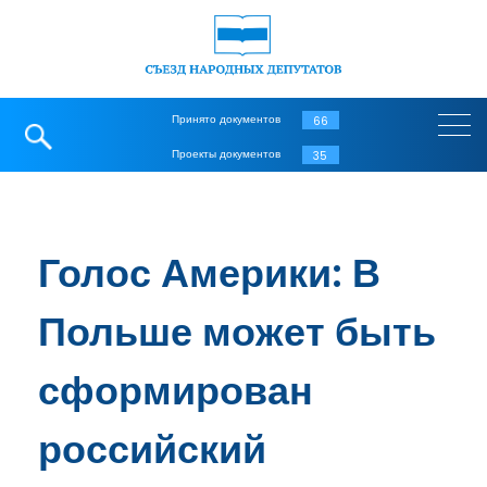
Принято документов
66
Проекты документов
35
Голос Америки: В
Польше может быть
сформирован
российский