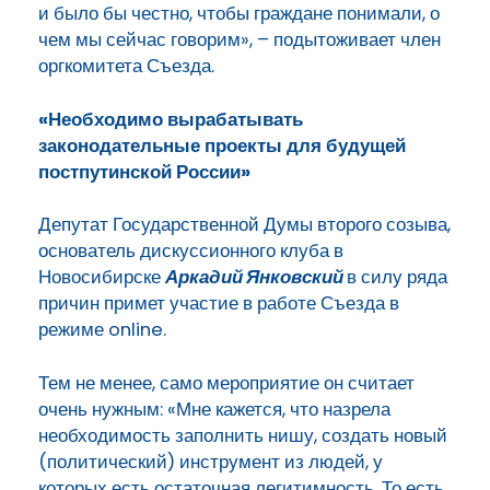
и было бы честно, чтобы граждане понимали, о
чем мы сейчас говорим», – подытоживает член
оргкомитета Съезда.
«Необходимо вырабатывать
законодательные проекты для будущей
постпутинской России»
Депутат Государственной Думы второго созыва,
основатель дискуссионного клуба в
Новосибирске
Аркадий Янковский
в силу ряда
причин примет участие в работе Съезда в
режиме online.
Тем не менее, само мероприятие он считает
очень нужным: «Мне кажется, что назрела
необходимость заполнить нишу, создать новый
(политический) инструмент из людей, у
которых есть остаточная легитимность. То есть,