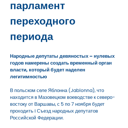
парламент
переходного
периода
Народные депутаты девяностых – нулевых
годов намерены создать временный орган
власти, который будет наделен
легитимностью
В польском селе Яблонна (Jablonna), что
находится в Мазовецком воеводстве к северо-
востоку от Варшавы, с 5 по 7 ноября будет
проходить I Съезд народных депутатов
Российской Федерации.