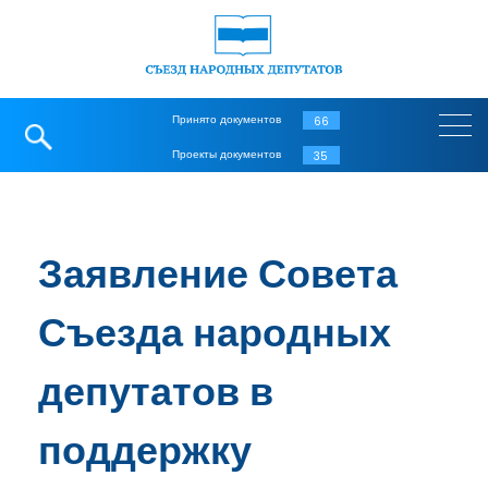
Принято документов
66
Проекты документов
35
Заявление Совета
Съезда народных
депутатов в
поддержку