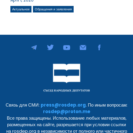
April 1, 2026
Актуальное
Обращения и заявления
Связь для СМИ:
press@rosdep.org
. По иным вопросам:
rosdep@proton.me
Все права защищены. Использование любых материалов,
размещенных на сайте, разрешается при условии ссылки
на rosdep.org в независимости от полного или частичного