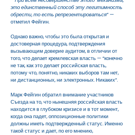
“
При всем несовершенстве этого
механизма,
это единственный способ эту
легитимность
обрести, то есть
репрезентироваться
” —
отметил Фейгин.
Однако важно, чтобы это была открытая и
достоверная процедура, подтверждения
вызывающим доверие аудитом, в отличии от
того, что делает кремлевская власть — “конечно
не так, как это
делает российская власть,
потому что,
понятно, никаких выборов там нет,
ни
дистанционных, ни электронных. Никаких”.
Марк Фейгин обратил внимание участников
Съезда на то, что нынешняя российская власть
находится в глубоком кризисе и в тот момент,
когда она падет, оппозиционные политики
должны иметь подтвержденный статус. Именно
такой статус и дает, по его мнению,