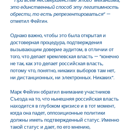
“
При всем несовершенстве этого
механизма,
это единственный способ эту
легитимность
обрести, то есть
репрезентироваться
” —
отметил Фейгин.
Однако важно, чтобы это была открытая и
достоверная процедура, подтверждения
вызывающим доверие аудитом, в отличии от
того, что делает кремлевская власть — “конечно
не так, как это
делает российская власть,
потому что,
понятно, никаких выборов там нет,
ни
дистанционных, ни электронных. Никаких”.
Марк Фейгин обратил внимание участников
Съезда на то, что нынешняя российская власть
находится в глубоком кризисе и в тот момент,
когда она падет, оппозиционные политики
должны иметь подтвержденный статус. Именно
такой статус и дает, по его мнению,