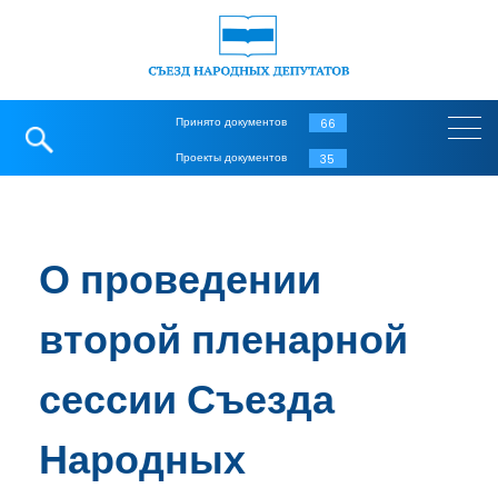
Принято документов
66
Проекты документов
35
О проведении
второй пленарной
сессии Съезда
Народных