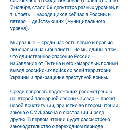
состоялась в городе Яблонная (Польша) с 4 по
7 ноября, стали 59 депутатов разных уровней, в
т.ч. треть — находящихся сейчас в России, и
пятеро — действующих (муниципального
уровня).
Мы разные — среди нас есть левые и правые,
либералы и националисты. Но мы едины в том,
что единственное спасение России —
избавление от Путина и его камарильи, полный
вывод российских войск со всей территории
Украины и прекращение преступной войны.
Среди вопросов, подлежащих рассмотрению
на второй пленарной сессии Съезда — проект
новой Конституции, принятие во втором чтении
закона о СМИ, закона о люстрации и ряда
других. В первом чтении будет рассмотрено
законодательство о переходном периоде