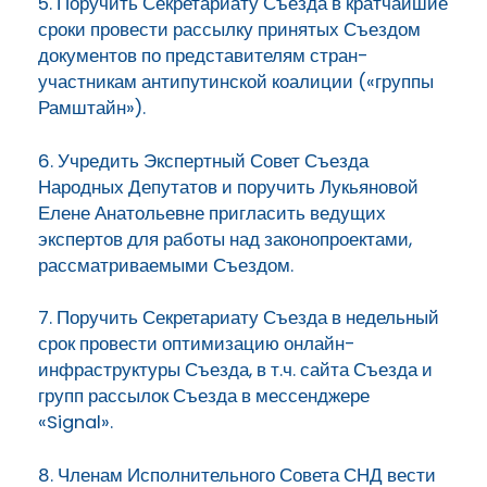
5. Поручить Секретариату Съезда в кратчайшие
сроки провести рассылку принятых Съездом
документов по представителям стран-
участникам антипутинской коалиции («группы
Рамштайн»).
6. Учредить Экспертный Совет Съезда
Народных Депутатов и поручить Лукьяновой
Елене Анатольевне пригласить ведущих
экспертов для работы над законопроектами,
рассматриваемыми Съездом.
7. Поручить Секретариату Съезда в недельный
срок провести оптимизацию онлайн-
инфраструктуры Съезда, в т.ч. сайта Съезда и
групп рассылок Съезда в мессенджере
«Signal».
8. Членам Исполнительного Совета СНД вести