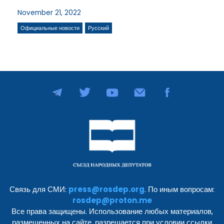
November 21, 2022
Официальные новости
Русский
Связь для СМИ:
press@rosdep.org
. По иным вопросам:
rosdep@proton.me
Все права защищены. Использование любых материалов,
размещенных на сайте, разрешается при условии ссылки