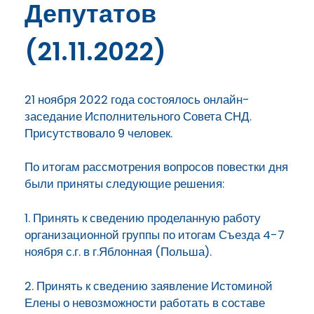
Депутатов
(21.11.2022)
21 ноября 2022 года состоялось онлайн-
заседание Исполнительного Совета СНД.
Присутствовало 9 человек.
По итогам рассмотрения вопросов повестки дня
были приняты следующие решения:
1. Принять к сведению проделанную работу
организационной группы по итогам Съезда 4-7
ноября с.г. в г.Яблонная (Польша).
2. Принять к сведению заявление Истоминой
Елены о невозможности работать в составе