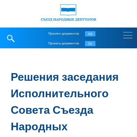
Принято документов
66
Проекты документов
35
Решения заседания
Исполнительного
Совета Съезда
Народных