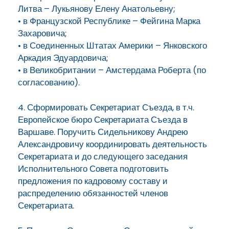
Литва – Лукьянову Елену Анатольевну;
• в Французской Республике – Фейгина Марка
Захаровича;
• в Соединенных Штатах Америки – Янковского
Аркадия Эдуардовича;
• в Великобритании – Амстердама Роберта (по
согласованию).
4. Сформировать Секретариат Съезда, в т.ч.
Европейское бюро Секретариата Съезда в
Варшаве. Поручить Сидельникову Андрею
Александровичу координировать деятельность
Секретариата и до следующего заседания
Исполнительного Совета подготовить
предложения по кадровому составу и
распределению обязанностей членов
Секретариата.