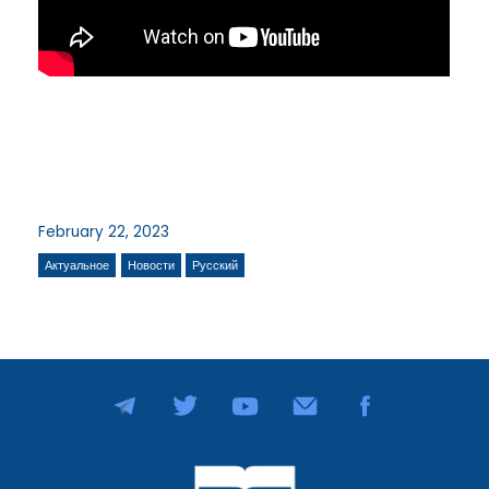
February 22, 2023
Актуальное
Новости
Русский