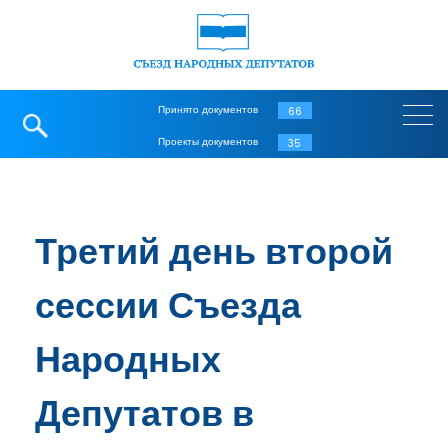
Принято документов
66
Проекты документов
35
Третий день второй
сессии Съезда
Народных
Депутатов в