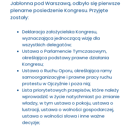
Jabłonna pod Warszawą, odbyło się pierwsze
plenarne posiedzenie Kongresu. Przyjęte
zostały:
Deklaracja założycielska Kongresu,
wyznaczająca jednoczącą wizję dla
wszystkich delegatów;
Ustawa o Parlamencie Tymczasowym,
określająca podstawy prawne działania
Kongresu;
Ustawa o Ruchu Oporu, określająca ramy
samoorganizacyjne i prawne pracy ruchu
protestu w Ojczyźnie i poza nią;
Lista priorytetowych przepisów, które należy
wprowadzić w życie natychmiast po zmianie
władzy, w tym ustawa o pokoju, ustawa o
lustracji, ustawa o wolności gospodarczej,
ustawa o wolności słowa i inne ważne
decyzje;