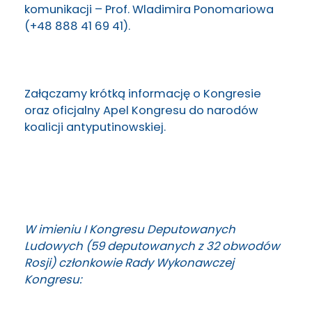
komunikacji – Prof. Wladimira Ponomariowa
(+48 888 41 69 41).
Załączamy krótką informację o Kongresie
oraz oficjalnу Apel Kongresu do narodów
koalicji antyputinowskiej.
W imieniu I Kongresu Deputowanych
Ludowych (59 deputowanych z 32 obwodów
Rosji) członkowie Rady Wykonawczej
Kongresu
: