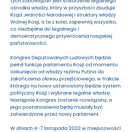
tych zobowiązań jest stworzenie legalnego
ośrodka władzy, który w przyszłości zbuduje
Rząd Jedności Narodowej i struktury władzy
Wolnej Rosji, a te z kolei, zapewnią wszystko,
co niezbędne do legalnego i
demokratycznego przywrócenia rosyjskiej
państwowości.
Kongres Deputowanych Ludowych będzie
pełnił funkcje parlamentu Rosji od momentu
odsunięcia od władzy reżimu Putina do
zakończenia okresu przejściowego, w trakcie
którego na nowo ustanowiony będzie system
polityczny Rosji i wybrane legalne władze.
Następnie Kongres zostanie rozwiązany, a
jego postanowienia będą musiały być
zatwierdzone przez nowy parlament.
W dniach 4-7 listopada 2022 w miejscowości