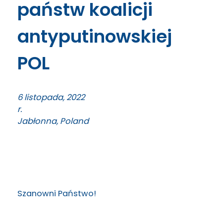
państw koalicji
antyputinowskiej
POL
6
listopada, 2022
r.
Jabłonna, Poland
Szanowni Państwo!