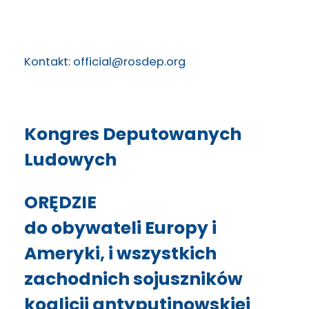
Kontakt: official@rosdep.org
Kongres Deputowanych
Ludowych
ORĘDZIE
do obywateli Europy i
Ameryki, i wszystkich
zachodnich sojuszników
koalicji antyputinowskiej