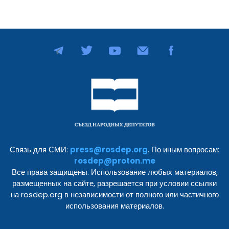
Связь для СМИ:
press@rosdep.org
. По иным вопросам:
rosdep@proton.me
Все права защищены. Использование любых материалов,
размещенных на сайте, разрешается при условии ссылки
на rosdep.org в независимости от полного или частичного
использования материалов.