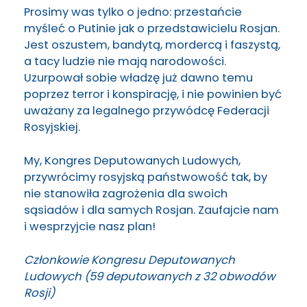
Prosimy was tylko o jedno: przestańcie
myśleć o Putinie jak o przedstawicielu Rosjan.
Jest oszustem, bandytą, mordercą i faszystą,
a tacy ludzie nie mają narodowości.
Uzurpował sobie władzę już dawno temu
poprzez terror i konspirację, i nie powinien być
uważany za legalnego przywódcę Federacji
Rosyjskiej.
My, Kongres Deputowanych Ludowych,
przywrócimy rosyjską państwowość tak, by
nie stanowiła zagrożenia dla swoich
sąsiadów i dla samych Rosjan. Zaufajcie nam
i wesprzyjcie nasz plan!
Członkowie Kongresu Deputowanych
Ludowych (59 deputowanych z 32 obwodów
Rosji)