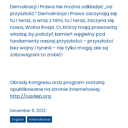
Demokracji i Prawa nie można odkładać „na
przyszłość.” Demokracja i Prawo zaczynają się
tu i teraz, a wraz z nimi, tu i teraz, zaczyna się
nowa, Wolna Rosja. Ci, którzy mają prawowitą
władzę, by położyć kamień węgielny pod
fundamenty naszej przyszłości – przyszłości
bez wojny i tyranii – nie tylko mogą, ale są
zobowiązani to zrobić!
Obrady Kongresu oraz program zostaną
opublikowane na stronie internetowej:
http://rusdep.org
December 6, 2022
English
International