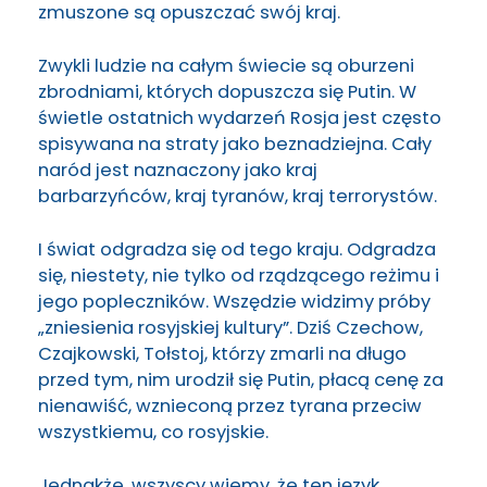
zmuszone są opuszczać swój kraj.
Zwykli ludzie na całym świecie są oburzeni
zbrodniami, których dopuszcza się Putin. W
świetle ostatnich wydarzeń Rosja jest często
spisywana na straty jako beznadziejna. Cały
naród jest naznaczony jako kraj
barbarzyńców, kraj tyranów, kraj terrorystów.
I świat odgradza się od tego kraju. Odgradza
się, niestety, nie tylko od rządzącego reżimu i
jego popleczników. Wszędzie widzimy próby
„zniesienia rosyjskiej kultury”. Dziś Czechow,
Czajkowski, Tołstoj, którzy zmarli na długo
przed tym, nim urodził się Putin, płacą cenę za
nienawiść, wznieconą przez tyrana przeciw
wszystkiemu, co rosyjskie.
Jednakże, wszyscy wiemy, że ten język