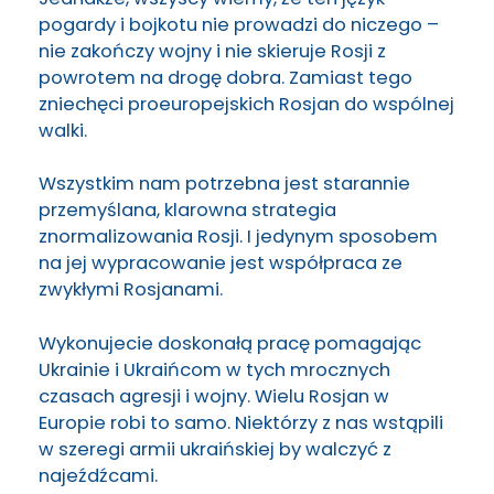
pogardy i bojkotu nie prowadzi do niczego –
nie zakończy wojny i nie skieruje Rosji z
powrotem na drogę dobra. Zamiast tego
zniechęci proeuropejskich Rosjan do wspólnej
walki.
Wszystkim nam potrzebna jest starannie
przemyślana, klarowna strategia
znormalizowania Rosji. I jedynym sposobem
na jej wypracowanie jest współpraca ze
zwykłymi Rosjanami.
Wykonujecie doskonałą pracę pomagając
Ukrainie i Ukraińcom w tych mrocznych
czasach agresji i wojny. Wielu Rosjan w
Europie robi to samo. Niektórzy z nas wstąpili
w szeregi armii ukraińskiej by walczyć z
najeźdźcami.