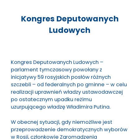
Kongres Deputowanych
Ludowych
Kongres Deputowanych Ludowych –
parlament tymczasowy powołany z
inicjatywy 59 rosyjskich posłów różnych
szczebli – od federalnych po gminne – w celu
realizacji uprawnień władzy ustawodawczej
po ostatecznym upadku reżimu
uzurpującego władzę Władimira Putina.
W obecnej sytuacji, gdy niemożliwe jest
przeprowadzenie demokratycznych wyborów
w Rosji, członkowie Zgromadzenia