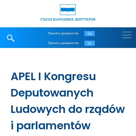
Принято документов
66
Проекты документов
35
APEL I Kongresu
Deputowanych
Ludowych do rządów
i parlamentów