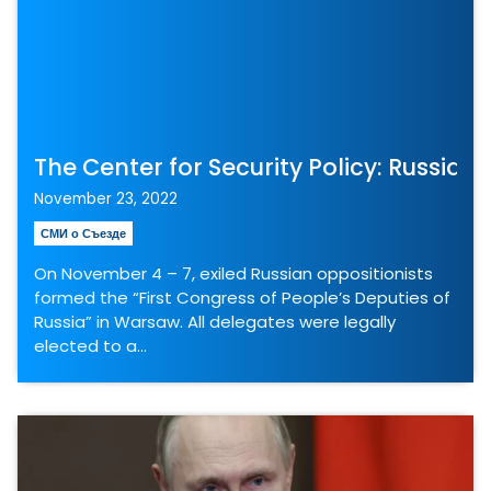
The Center for Security Policy: Russian
November 23, 2022
СМИ о Съезде
On November 4 – 7, exiled Russian oppositionists
formed the “First Congress of People’s Deputies of
Russia” in Warsaw. All delegates were legally
elected to a…