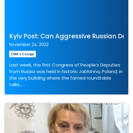
Kyiv Post: Can Aggressive Russian Dem
November 24, 2022
СМИ о Съезде
Last week, the first Congress of People’s Deputies
from Russia was held in historic Jabłonna, Poland, in
the very building where the famed roundtable
talks…