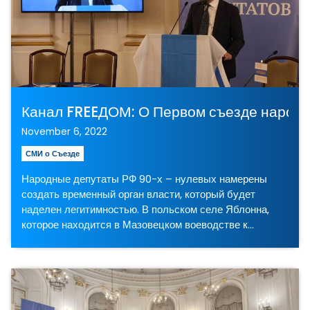
Канал FREEДОМ: О Первом съезде народн
November 6, 2022
СМИ о Съезде
Народные депутаты РФ 90-х – нулевых намерены
создать временный орган власти, который будет
наделен легитимностью. В польском селе Яблонна,
которое находится в Мазовецком воеводстве к…