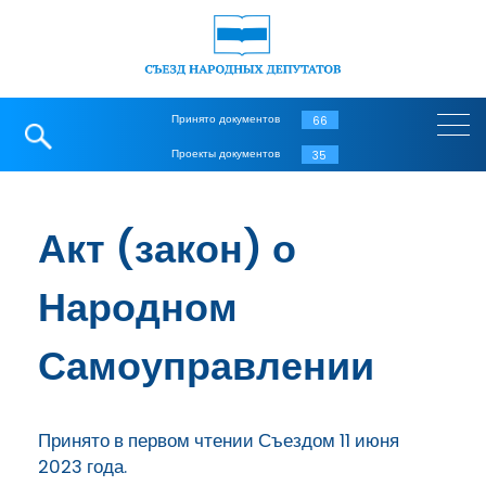
Принято документов
66
Проекты документов
35
Акт (закон) о
Народном
Самоуправлении
Принято в первом чтении Съездом 11 июня
2023 года.