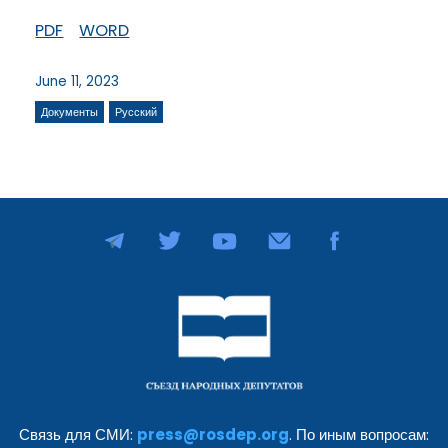
PDF
WORD
June 11, 2023
Документы
Русский
Связь для СМИ:
press@rosdep.org
. По иным вопросам: