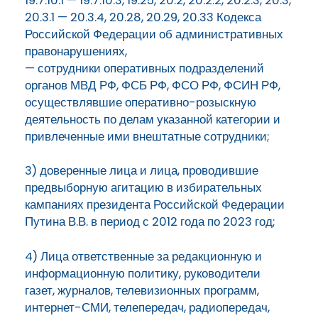
19.7.10.1 — 19.7.10.3, 19.25, 20.2, 20.2.2, 20.2.3, 20.3,
20.3.1 — 20.3.4, 20.28, 20.29, 20.33 Кодекса
Российской Федерации об административных
правонарушениях,
— сотрудники оперативных подразделений
органов МВД РФ, ФСБ РФ, ФСО РФ, ФСИН РФ,
осуществлявшие оперативно-розыскную
деятельность по делам указанной категории и
привлеченные ими внештатные сотрудники;
3) доверенные лица и лица, проводившие
предвыборную агитацию в избирательных
кампаниях президента Российской Федерации
Путина В.В. в период с 2012 года по 2023 год;
4) Лица ответственные за редакционную и
информационную политику, руководители
газет, журналов, телевизионных программ,
интернет-СМИ, телепередач, радиопередач,