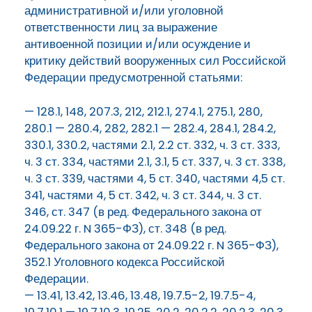
административной и/или уголовной
ответственности лиц за выражение
антивоенной позиции и/или осуждение и
критику действий вооруженных сил Российской
Федерации предусмотренной статьями:
— 128.1, 148, 207.3, 212, 212.1, 274.1, 275.1, 280,
280.1 — 280.4, 282, 282.1 — 282.4, 284.1, 284.2,
330.1, 330.2, частями 2.1, 2.2 ст. 332, ч. 3 ст. 333,
ч. 3 ст. 334, частями 2.1, 3.1, 5 ст. 337, ч. 3 ст. 338,
ч. 3 ст. 339, частями 4, 5 ст. 340, частями 4,5 ст.
341, частями 4, 5 ст. 342, ч. 3 ст. 344, ч. 3 ст.
346, ст. 347 (в ред. Федерального закона от
24.09.22 г. N 365-ФЗ), ст. 348 (в ред.
Федерального закона от 24.09.22 г. N 365-ФЗ),
352.1 Уголовного кодекса Российской
Федерации.
— 13.41, 13.42, 13.46, 13.48, 19.7.5-2, 19.7.5-4,