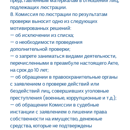
представленным материалам в отношении лиц,
подлежащих люстрации.
8. Комиссия по люстрации по результатам
проверки выносит одно из следующих
мотивированных решений:
— об исключении из списка;
— о необходимости проведения
дополнительной проверки;
— о запрете заниматься видами деятельности,
перечисленными в преамбуле настоящего Акте,
на срок до 10 лет;
— об обращении в правоохранительные органы
с заявлением о проверке действий или
бездействий лиц, совершивших уголовные
преступления (военные, коррупционные и т.д.);
— об обращении Комиссии в судебные
инстанции с заявлением о лишении права
собственности на имущество, денежные
средства, которые не подтверждены