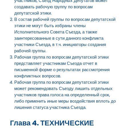
участников, Съезд Народных Депутатов может
создавать рабочую группу по вопросам
депутатской этики.
В состав рабочей группы по вопросам депутатской
этики не могут быть избраны члены
Исполнительного Совета Съезда, а также
заинтересованные в сути данного конфликта
участники Съезда, в т.ч. инициаторы создания
рабочей группы.
Рабочая группа по вопросам депутатской этики
представляет участникам Съезда отчет в
письменной форме о результатах рассмотрения
конфликтных вопросов.
Рабочая группа по вопросам депутатской этики
может рекомендовать Съезду лишить отдельных
участников права голоса на определенный срок,
либо применить иные меры воздействия вплоть до
лишения статуса участника Съезда.
Глава 4. ТЕХНИЧЕСКИЕ