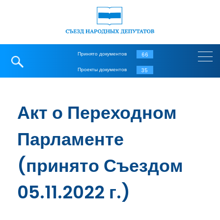
Принято документов
66
Проекты документов
35
Акт о Переходном
Парламенте
(принято Съездом
05.11.2022 г.)