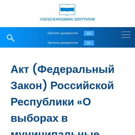
Принято документов
66
Проекты документов
35
Акт (Федеральный
Закон) Российской
Республики «О
выборах в
муниципальные