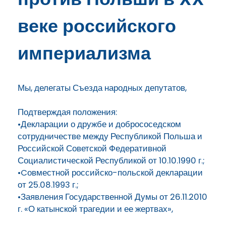
веке российского
империализма
Мы, делегаты Съезда народных депутатов,
Подтверждая положения:
•Декларации о дружбе и добрососедском
сотрудничестве между Республикой Польша и
Российской Советской Федеративной
Социалистической Республикой от 10.10.1990 г.;
•Cовместной российско-польской декларации
от 25.08.1993 г.;
•Заявления Государственной Думы от 26.11.2010
г. «О катынской трагедии и ее жертвах»,