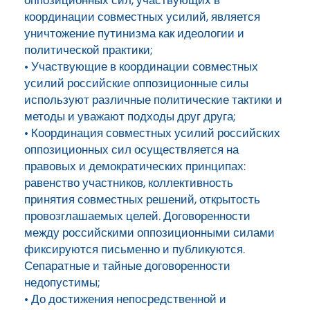
оппозиционных сил, участвующих в
координации совместных усилий, является
уничтожение путинизма как идеологии и
политической практики;
• Участвующие в координации совместных
усилий российские оппозиционные силы
используют различные политические тактики и
методы и уважают подходы друг друга;
• Координация совместных усилий российских
оппозиционных сил осуществляется на
правовых и демократических принципах:
равенство участников, коллективность
принятия совместных решений, открытость
провозглашаемых целей. Договоренности
между российскими оппозиционными силами
фиксируются письменно и публикуются.
Сепаратные и тайные договоренности
недопустимы;
• До достижения непосредственной и