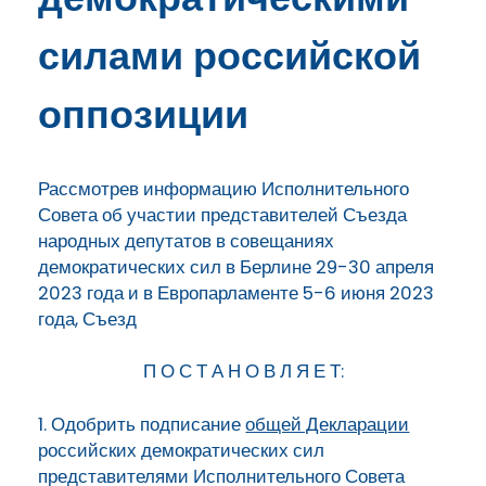
силами российской
оппозиции
Рассмотрев информацию Исполнительного
Совета об участии представителей Съезда
народных депутатов в совещаниях
демократических сил в Берлине 29-30 апреля
2023 года и в Европарламенте 5-6 июня 2023
года, Съезд
П О С Т А Н О В Л Я Е Т:
1. Одобрить подписание
общей Декларации
российских демократических сил
представителями Исполнительного Совета