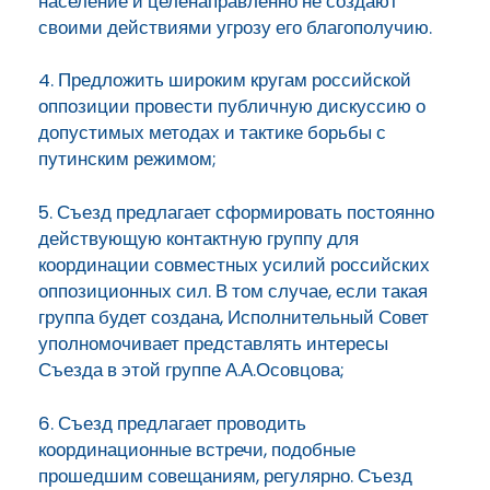
население и целенаправленно не создают
своими действиями угрозу его благополучию.
4. Предложить широким кругам российской
оппозиции провести публичную дискуссию о
допустимых методах и тактике борьбы с
путинским режимом;
5. Съезд предлагает сформировать постоянно
действующую контактную группу для
координации совместных усилий российских
оппозиционных сил. В том случае, если такая
группа будет создана, Исполнительный Совет
уполномочивает представлять интересы
Съезда в этой группе А.А.Осовцова;
6. Съезд предлагает проводить
координационные встречи, подобные
прошедшим совещаниям, регулярно. Съезд