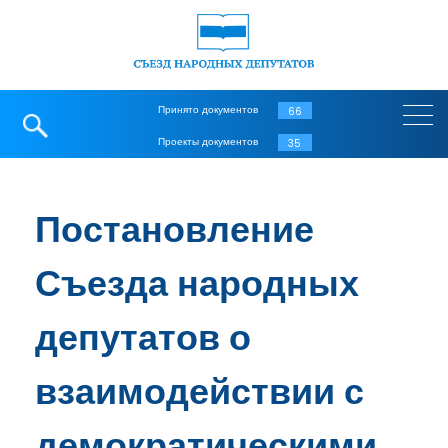
Принято документов
66
Проекты документов
35
Постановление
Съезда народных
депутатов о
взаимодействии с
демократическими