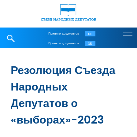
Принято документов
66
Проекты документов
35
Резолюция Съезда
Народных
Депутатов о
«выборах»-2023