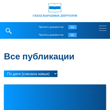
Принято документов
66
Проекты документов
35
Все публикации