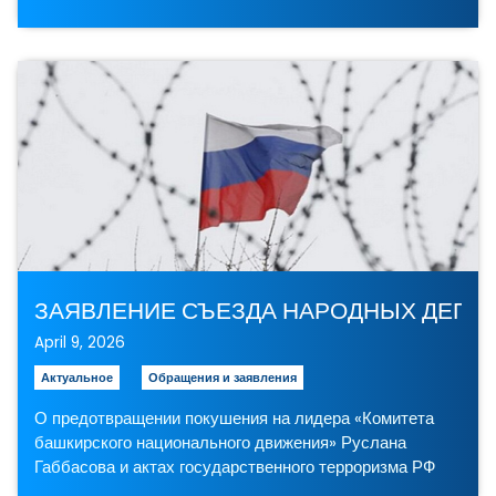
ЗАЯВЛЕНИЕ СЪЕЗДА НАРОДНЫХ ДЕПУ
April 9, 2026
Актуальное
Обращения и заявления
О предотвращении покушения на лидера «Комитета
башкирского национального движения» Руслана
Габбасова и актах государственного терроризма РФ