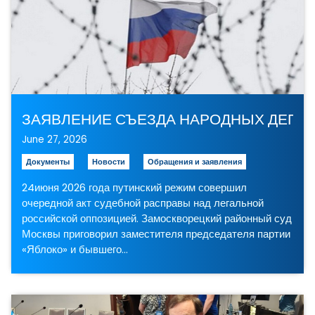
June 27, 2026
Документы
Новости
Обращения и заявления
24июня 2026 года путинский режим совершил
очередной акт судебной расправы над легальной
российской оппозицией. Замоскворецкий районный суд
Москвы приговорил заместителя председателя партии
«Яблоко» и бывшего…