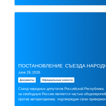
June 29, 2026
Документы
Официальные новости
Съезд народных депутатов Российской Республики, и
за свободную Россию является частью общеевропей
против авторитаризма; подтверждая свою приверже