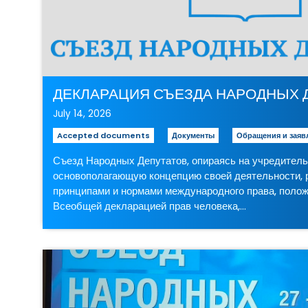
ДЕКЛАРАЦИЯ СЪЕЗДА НАРОДНЫХ ДЕПУ
July 14, 2026
Accepted documents
Документы
Обращения и заяв
Съезд Народных Депутатов, опираясь на учредитель
основополагающую концепцию своей деятельности, 
принципами и нормами международного права, поло
Всеобщей декларацией прав человека,…