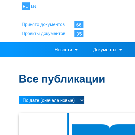
RU
EN
Принято документов
66
Проекты документов
35
Новости
Документы
Все публикации