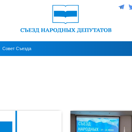
Совет Съезда