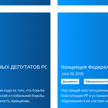
June 29, 2026
Документы
Официальные н
сходя из того, что борьба
Настоящий конституционный 
ской и глобальной борьбы
Конституции РР и устанавл
нность принципам…
образования в ее составе н