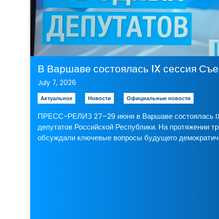
В Варшаве состоялась IX сессия Съ
July 7, 2026
Актуальное
Новости
Официальные новости
ПРЕСС-РЕЛИЗ 27–29 июня в Варшаве состоялась IX
депутатов Российской Республики. На протяжении тр
обсуждали ключевые вопросы будущего демократиче