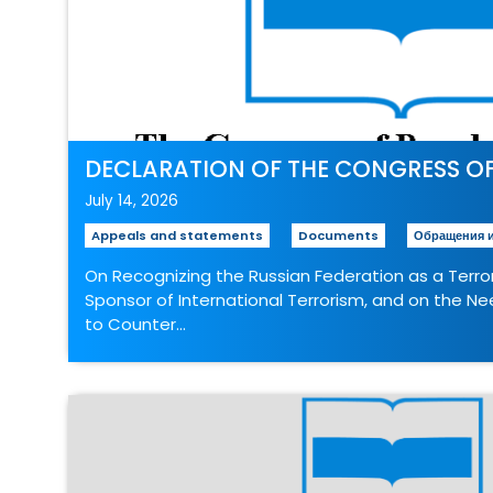
DECLARATION OF THE CONGRESS OF 
July 14, 2026
Appeals and statements
Documents
Обращения и
On Recognizing the Russian Federation as a Terro
Sponsor of International Terrorism, and on the Nee
to Counter…