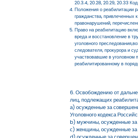
20.3.4, 20.28, 20.29, 20.33
Положения о реабилитации р
гражданства, привлеченных к
правонарушений, перечисленн
Право на реабилитацию вклю
вреда и восстановление в тр
уголовного преследования,во
следователя, прокурора и суд
участвовавшие в уголовном 
реабилитированному в порядк
6. Освобождению от дальне
лиц, подлежащих реабилитац
а) осужденные за совершени
Уголовного кодекса Россий
b) мужчины, осужденные за 
с) женщины, осужденные за 
d) осужденные за совершени