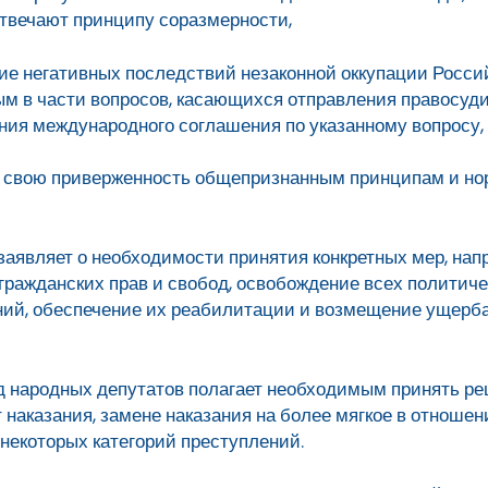
твечают принципу соразмерности,
ние негативных последствий незаконной оккупации Росс
м в части вопросов, касающихся отправления правосуди
ия международного соглашения по указанному вопросу,
ая свою приверженность общепризнанным принципам и н
заявляет о необходимости принятия конкретных мер, нап
гражданских прав и свобод, освобождение всех политич
ий, обеспечение их реабилитации и возмещение ущерба
 народных депутатов полагает необходимым принять ре
наказания, замене наказания на более мягкое в отношен
некоторых категорий преступлений.