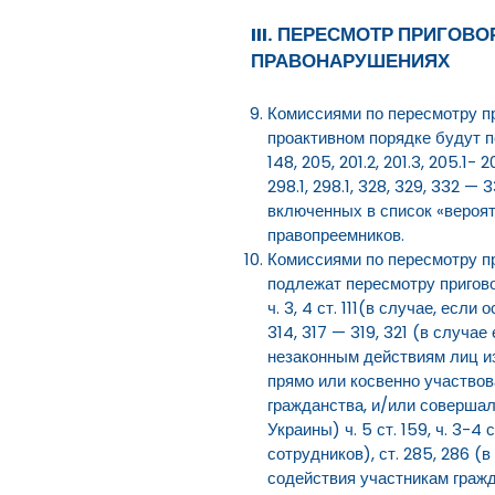
III. ПЕРЕСМОТР ПРИГО
ПРАВОНАРУШЕНИЯХ
Комиссиями по пересмотру пр
проактивном порядке будут 
148, 205, 201.2, 201.3, 205.1- 2
298.1, 298.1, 328, 329, 332 —
включенных в список «вероя
правопреемников.
Комиссиями по пересмотру пр
подлежат пересмотру приговор
ч. 3, 4 ст. 111(в случае, ес
314, 317 — 319, 321 (в случа
незаконным действиям лиц из
прямо или косвенно участвов
гражданства, и/или совершал
Украины) ч. 5 ст. 159, ч. 3-
сотрудников), ст. 285, 286 (
содействия участникам гражд