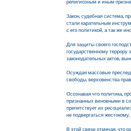
религиозным и иным призна
Закон, судебная система, 
стали карательным инструм
с его политикой, а так же 
Для защиты своего господс
государственному террору 
законодательных актов, вы
Осуждая массовые преследо
свободы, верховенства прав
Осознавая что политика, п
признанных виновными в со
препятствует их ресоциали
не подвергаться жестокому
В этой связи отмечая, что