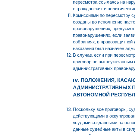
пересмотра ссылаясь на нару
о гражданских и политически
Комиссиями по пересмотру с
созданы во исполнение наст
правонарушениях, предусмот
правонарушениях, если заяви
собраниях, в правозащитной 
наказания был назначен адм
В случае, если при пересмот
приговор по вышеуказанным 
административных правонаруш
IV. ПОЛОЖЕНИЯ, КАС
АДМИНИСТРАТИВНЫХ П
АВТОНОМНОЙ РЕСПУБЛ
Поскольку все приговоры, с
действующими в оккупированн
«судами созданными на основ
данные судебные акты в сил