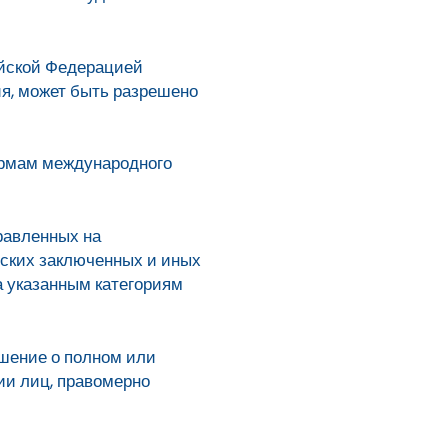
ийской Федерацией
я, может быть разрешено
ормам международного
равленных на
еских заключенных и иных
 указанным категориям
шение о полном или
ии лиц, правомерно