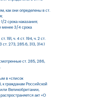
, как они определены в ст.
я;
1/2 срока наказания;
 менее 3/4 срока
 191, ч. 4 ст. 194, ч. 2 ст.
 3 ст. 273, 285.6, 313, 314.1
мотренные ст. 285, 286,
.
ым в «список
, к гражданам Российской
/или Великобритании,
 распространяется акт «О