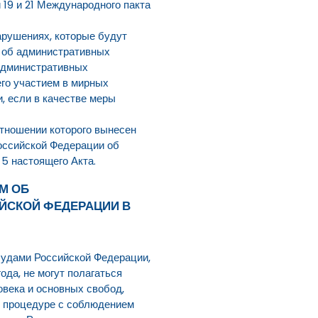
 19 и 21 Международного пакта
арушениях, которые будут
а об административных
 административных
его участием в мирных
, если в качестве меры
отношении которого вынесен
оссийской Федерации об
5 настоящего Акта.
М ОБ
ЙСКОЙ ФЕДЕРАЦИИ В
судами Российской Федерации,
да, не могут полагаться
овека и основных свобод,
й процедуре с соблюдением