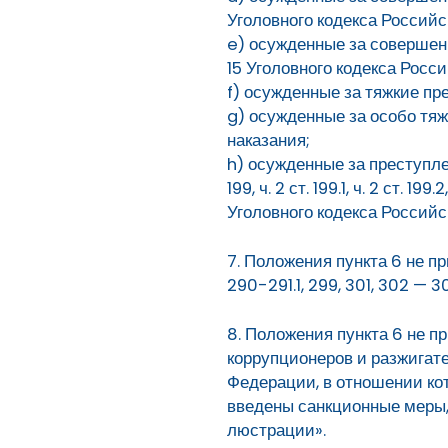
Уголовного кодекса Российс
e) осужденные за совершени
15 Уголовного кодекса Росс
f) осужденные за тяжкие пр
g) осужденные за особо тя
наказания;
h) осужденные за преступления,
199, ч. 2 ст. 199.1, ч. 2 ст. 19
Уголовного кодекса Россий
7. Положения пункта 6 не п
290-291.1, 299, 301, 302 —
8. Положения пункта 6 не 
коррупционеров и разжигат
Федерации, в отношении ко
введены санкционные меры, 
люстрации».