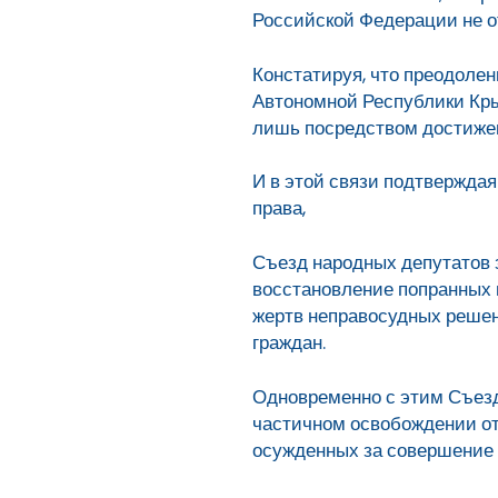
Российской Федерации не о
Констатируя, что преодоле
Автономной Республики Кры
лишь посредством достижен
И в этой связи подтвержд
права,
Съезд народных депутатов 
восстановление попранных 
жертв неправосудных решен
граждан.
Одновременно с этим Съезд
частичном освобождении от 
осужденных за совершение 